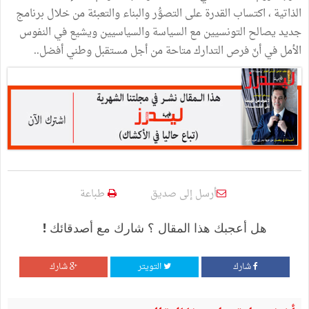
الذاتية ، اكتساب القدرة على التصوُّر والبناء والتعبئة من خلال برنامج
جديد يصالح التونسيين مع السياسة والسياسيين ويشيع في النفوس
الأمل في أنّ فرص التدارك متاحة من أجل مستقبل وطني أفضل..
أرسل إلى صديق
طباعة
هل أعجبك هذا المقال ؟ شارك مع أصدقائك !
شارك
التويتر
شارك