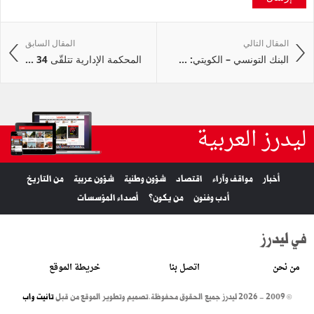
المقال التالي
المقال السابق
البنك التونسي – الكويتي: ...
المحكمة الإدارية تتلقّى 34 ...
ليدرز العربية
أخبار
مواقف وآراء
اقتصاد
شؤون وطنية
شؤون عربية
من التاريخ
أدب وفنون
من يكون؟
أصداء المؤسسات
في ليدرز
من نحن
اتصل بنا
خريطة الموقع
© 2009 - 2026 ليدرز جميع الحقوق محفوظة.
تصميم وتطوير الموقع من قبل
تانيت واب