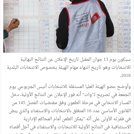
سيكون يوم 13 جوان المقبل تاريخ الإعلان عن النتائج النهائية
للانتخابات وهو تاريخ انتهاء مهام الهيئة بخصوص الانتخابات البلدية
2018.
وأوضح عضو الهيئة العليا المستقلة للانتخابات أنيس الجربوعي يوم
الجمعة في تصريح لـ"وات" أّنه فور الإعلان عن النتائج الأولية، دخل
المسار الانتخابي في مرحلة الطعون وفق مقتضيات الفصل 145 من
القانون الأساسي عدد 16 المتعّلق بالانتخابات والاستفتاء والذي ينصّ
في فقرته الأولى على أنّه "يمكن الطعن أمام المحاكم الإدارية
الاستئنافية في النتائج الأولية للانتخابات والاستفتاء في أجل أقصاه