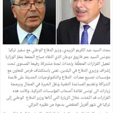
بحث السيد عبد الكريم الزبيدي، وزير الدفاع الوطني مع سفير تركيا
بتونس السيد عمر فاروق دوغان الذي التقاه صباح الجمعة بمقرّ الوزارة
تفعيل القرارات المتعلّقة بإحداث لجنة مشتركة رفيعة المستوى تحت
إشراف وزيري الدفاع في البلدين، تعنى باستكشاف فرص للتعاون مع
مؤسسات تصنيع معدات الدفاع والتكنولوجيات الحديثة على قاعدة
الشراكة وتقديم المساعدة التقنية ونقل الخبرة في المجال وبرمجة
زيارات الى تونس لفائدة أصحاب المؤسسات التركية. وكانت هذه
القرارات قد اتّخذت خلال الزيارة التي أدّاها وزير الدفاع الوطني إلى
تركيا في شهر أفريل المنقضي بدعوة من نظيره التركي.