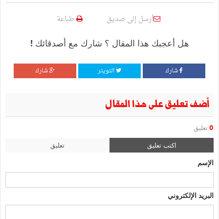
أرسل إلى صديق
طباعة
هل أعجبك هذا المقال ؟ شارك مع أصدقائك !
شارك
التويتر
شارك
أضف تعليق على هذا المقال
0
تعليق
اكتب تعليق
تعليق
الإسم
البريد الإلكتروني