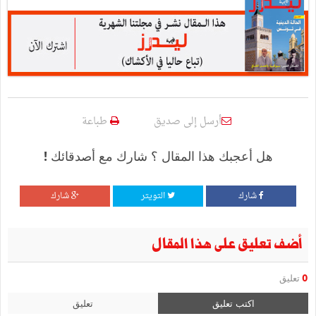
أرسل إلى صديق
طباعة
هل أعجبك هذا المقال ؟ شارك مع أصدقائك !
شارك
التويتر
شارك
أضف تعليق على هذا المقال
0
تعليق
اكتب تعليق
تعليق