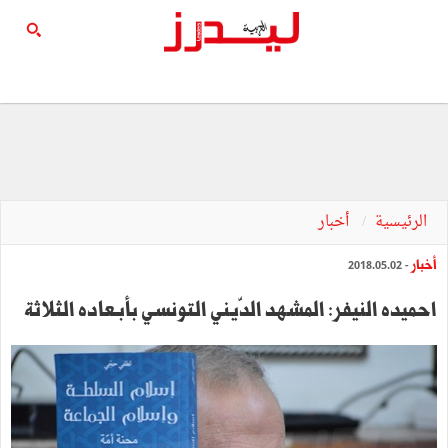
الرئيسية
أخبار
أخبار
- 2018.05.02
احميده النيفر: المشهد الدّيني التونسي بأبـعاده الثلاثة