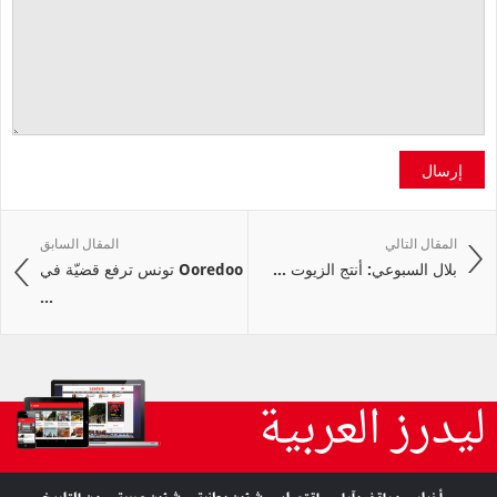
إرسال
المقال التالي
المقال السابق
بلال السبوعي: أنتج الزيوت ...
Ooredoo تونس ترفع قضيّة في
...
ليدرز العربية