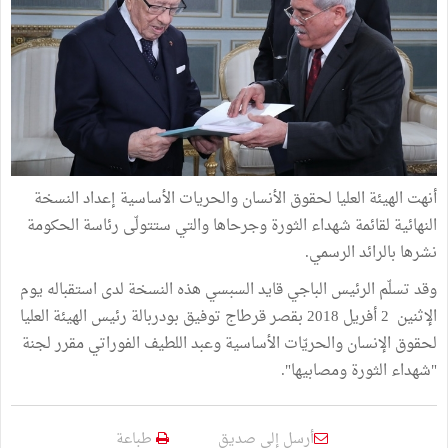
أنهت الهيئة العليا لحقوق الأنسان والحريات الأساسية إعداد النسخة
النهائية لقائمة شهداء الثورة وجرحاها والتي ستتولّى رئاسة الحكومة
نشرها بالرائد الرسمي.
وقد تسلّم الرئيس الباجي قايد السبسي هذه النسخة لدى استقباله يوم
الإثنين 2 أفريل 2018 بقصر قرطاج توفيق بودربالة رئيس الهيئة العليا
لحقوق الإنسان والحريّات الأساسية وعبد اللطيف الفوراتي مقرر لجنة
"شهداء الثورة ومصابيها".
أرسل إلى صديق
طباعة