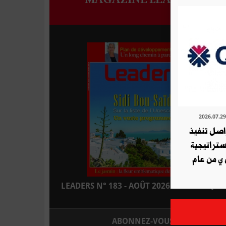
ة QNB تواصل تنفيذ
استراتيجية
 ي من عام
LEADERS N° 183 - AOÛT 2026 : EN KIOSQUE
ABONNEZ-VOUS