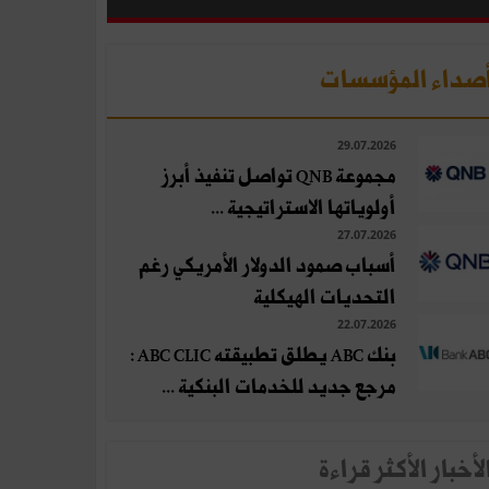
صداء المؤسسات
29.07.2026
مجموعة QNB تواصل تنفيذ أبرز
أولوياتها الاستراتيجية ...
27.07.2026
أسباب صمود الدولار الأمريكي رغم
التحديات الهيكلية
22.07.2026
بنك ABC يطلق تطبيقته ABC CLIC :
مرجع جديد للخدمات البنكية ...
لأخبار الأكثر قراءة