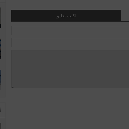
اكتب تعليق
ا