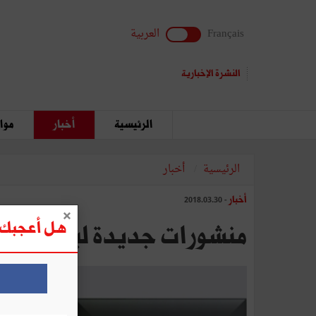
Français
العربية
النشرة الإخبارية
الرئيسية
أخبار
مواق
الرئيسية
أخبار
أخبار
- 2018.03.30
هل أعجبك ه
منشورات جديدة لبيت الحك