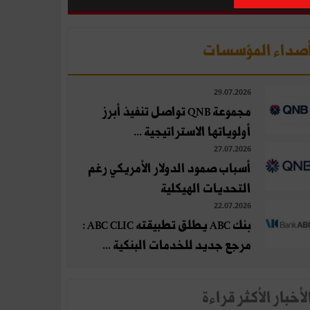
صداء المؤسسات
29.07.2026
مجموعة QNB تواصل تنفيذ أبرز
أولوياتها الاستراتيجية ...
27.07.2026
أسباب صمود الدولار الأمريكي رغم
التحديات الهيكلية
22.07.2026
بنك ABC يطلق تطبيقته ABC CLIC :
مرجع جديد للخدمات البنكية ...
لأخبار الأكثر قراءة