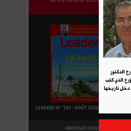
رخ الدكتور
ؤرخ الذي كتب
 دخل تاريخها
LEADERS N° 183 - AOÛT 2026 : EN KIOSQUE
ABONNEZ-VOUS