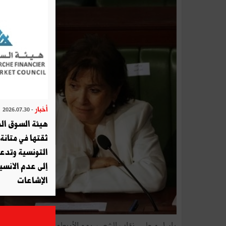
أخبار
- 2026.07.30
هيئة السوق الم
ثقتها في متانة 
التونسية وتدع
إلى عدم الانسيا
الإشاعات