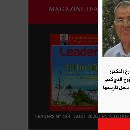
MAGAZINE LEADERS
رخ الدكتور
ؤرخ الذي كتب
 دخل تاريخها
LEADERS N° 183 - AOÛT 2026 : EN KIOSQUE