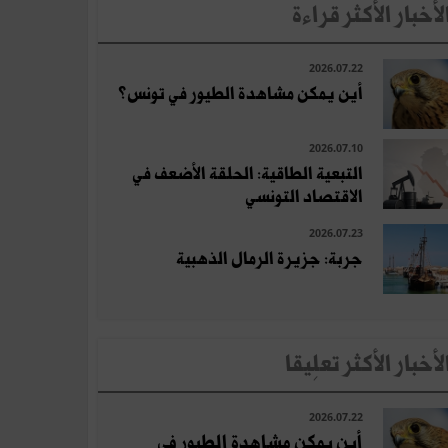
لأخبار الأكثر قراءة
2026.07.22
أين يمكن مشاهدة الطيور في تونس؟
2026.07.10
التبعية الطاقية: الحلقة الأضعف في
الاقتصاد التونسي
2026.07.23
جربة: جزيرة الرمال الذهبية
لأخبار الأكثر تعلِيقا
2026.07.22
أين يمكن مشاهدة الطيور في