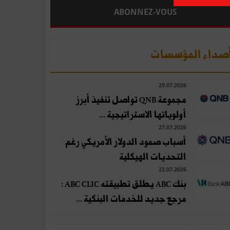
ABONNEZ-VOUS
صداء المؤسسات
29.07.2026
مجموعة QNB تواصل تنفيذ أبرز
أولوياتها الاستراتيجية ...
27.07.2026
أسباب صمود الدولار الأمريكي رغم
التحديات الهيكلية
22.07.2026
بنك ABC يطلق تطبيقته ABC CLIC :
مرجع جديد للخدمات البنكية ...