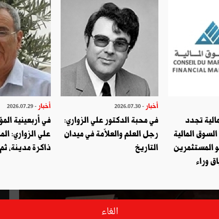
أخبار
أخبار
- 2026.07.29
- 2026.07.30
الية تجدد
في محبة الدكتور علي الزواري:
في أربعينية المؤ
السوق المالية
رجل العلم والعلاّمة في ميدان
علي الزواري: الم
و المستثمرين
التاريخ
ذاكرة مدينة، ثم
ق وراء
الغاء