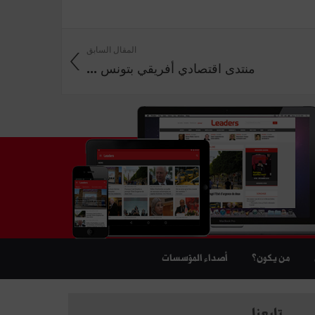
المقال السابق
منتدى اقتصادي أفريقي بتونس ...
من يكون؟
أصداء المؤسسات
تابعنا