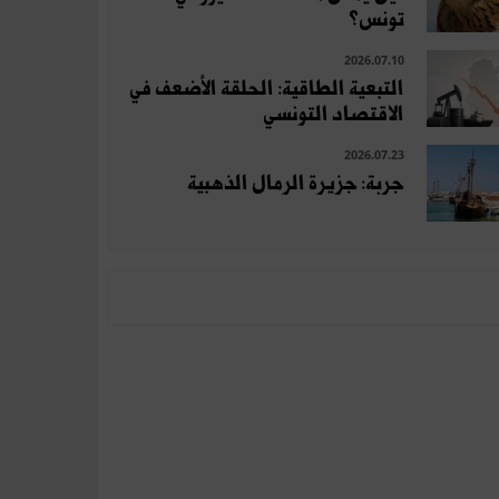
تونس؟
2026.07.10
التبعية الطاقية: الحلقة الأضعف في
الاقتصاد التونسي
2026.07.23
جربة: جزيرة الرمال الذهبية