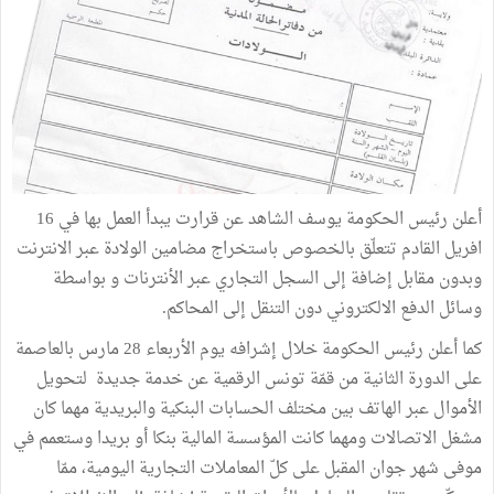
أعلن رئيس الحكومة يوسف الشاهد عن قرارت يبدأ العمل بها في 16
افريل القادم تتعلّق بالخصوص باستخراج مضامين الولادة عبر الانترنت
وبدون مقابل إضافة إلى السجل التجاري عبر الأنترنات و بواسطة
وسائل الدفع الالكتروني دون التنقل إلى المحاكم.
كما أعلن رئيس الحكومة خلال إشرافه يوم الأربعاء 28 مارس بالعاصمة
على الدورة الثانية من قمّة تونس الرقمية عن خدمة جديدة لتحويل
الأموال عبر الهاتف بين مختلف الحسابات البنكية والبريدية مهما كان
مشغل الاتصالات ومهما كانت المؤسسة المالية بنكا أو بريدا وستعمم في
موفى شهر جوان المقبل على كلّ المعاملات التجارية اليومية، ممّا