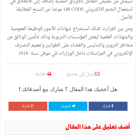
سيمكّن من تقليص التعامل بالأوراق النقدية إضافة، إلى الانطلاق في
استعمال الختم الالكتروني QR CODE عوضا عن النسخ المطابقة
للأصل .
ومن بين القرارت كذلك استخراج شهادات الأجور للوظيفة العمومية
والشهادات العلمية لبعض المؤسسات التربوية وذلك لتأمين الوثائق من
مخاطر التزوير والتدليس والقضاء على الطوابير وتعميم التصرف
الإلكتروني في المراسلات داخل الوزارات في موفى سنة 2018
أرسل إلى صديق
طباعة
هل أعجبك هذا المقال ؟ شارك مع أصدقائك !
شارك
التويتر
شارك
أضف تعليق على هذا المقال