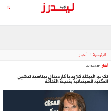
الرئيسية
أخبار
أخبار
- 2018.03.19
تكريم الممثلة كلاوديا كاردينال بمناسبة تدشين
المكتبة السينمائية بمدينة الثقافة