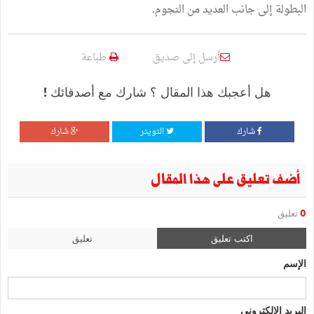
البطولة إلى جانب العديد من النجوم.
أرسل إلى صديق
طباعة
هل أعجبك هذا المقال ؟ شارك مع أصدقائك !
شارك
التويتر
شارك
أضف تعليق على هذا المقال
0
تعليق
اكتب تعليق
تعليق
الإسم
البريد الإلكتروني