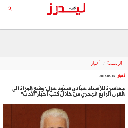
الرئيسية
أخبار
أخبار
- 2018.03.13
محاضرة للأستاذ حمّادي صمّود حول"وضع المرأة إلى
القرن الرابع الهجري من خلال كتب أخبار الأدب"