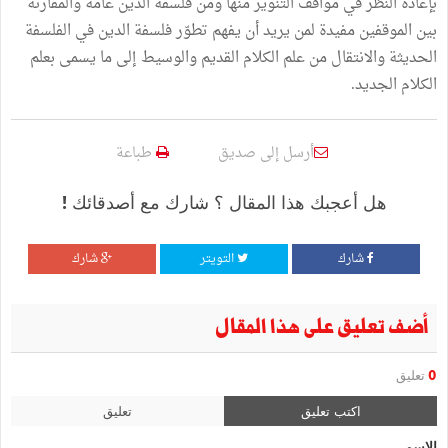
بإعادة النظر في مواقف التنوير منها ومن فلسفة الدين عامة والمقارنة
بين الموقفين مفيدة لمن يريد أن يفهم تطوّر فلسفة الدين في الفلسفة
الحديثة والانتقال من علم الكلام القديم والوسيط إلى ما يسمى بعلم
الكلام الجديد.
أرسل إلى صديق
طباعة
هل أعجبك هذا المقال ؟ شارك مع أصدقائك !
شارك
التويتر
شارك
أضف تعليق على هذا المقال
0
تعليق
اكتب تعليق
تعليق
الإسم