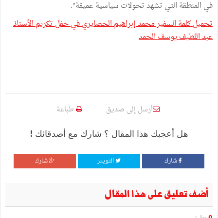
في المنطقة التي تشهد تحولات سياسية عميقة".
تحميل كلمة السفير محمد إبراهيم الحصايري في حفل تكريم الأستاذ
عبد اللطيف يوسف الحمد
أرسل إلى صديق
طباعة
هل أعجبك هذا المقال ؟ شارك مع أصدقائك !
شارك
التويتر
شارك
أضف تعليق على هذا المقال
تعليق