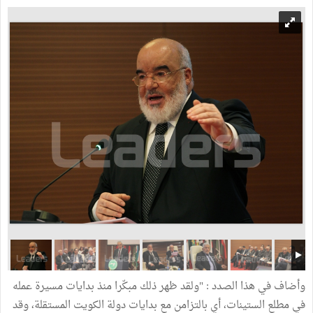
وأضاف في هذا الصدد : "ولقد ظهر ذلك مبكّرا منذ بدايات مسيرة عمله
في مطلع الستينات، أي بالتزامن مع بدايات دولة الكويت المستقلة، وقد