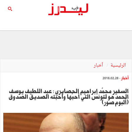
الرئيسية
أخبار
أخبار
- 2018.02.28
السفير محمّد إبراهيم الحصايري : عبد اللطيف يوسف
الحمد هو لتونس التي أحبّها وأحبّته الصديق الصدوق
(ألبوم صور)