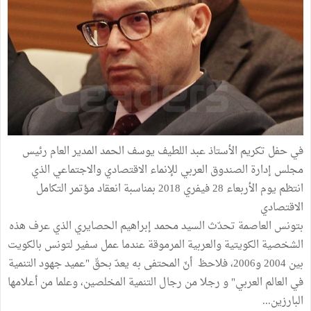
في حفل تكريم الأستاذ عبد اللطيف يوسف الحمد المدير العام رئيس
مجلس إدارة الصندوق العربي للإنماء الاقتصادي والاجتماعي الذي
انتظم يوم الأربعاء 28 فيفري 2018 بمناسبة انعقاد مؤتمر التكامل
الاقتصادي
بتونس العاصمة تحدّث السيد محمد إبراهيم الحصايري الذي عرف هذه
الشخصية الكويتية والعربية المرموقة عندما عمل سفير لتونس بالكويت
بين 2004 و2006، فلاحظ أنّ المحتفى به يعدّ بحقّ "عميد جهود التنمية
في العالم العربي" و رجلا من رجال التنمية المخلصين، وعلما من أعلامها
البارزين...