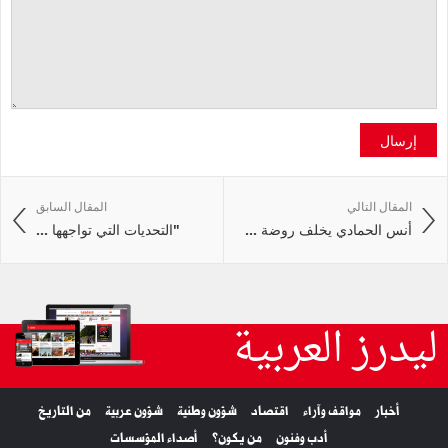
إرسال
المقال التالي
المقال السابق
أنس الحمادي يخلف روضة ...
"التحديات التي تواجهها ...
ليدرز العربية
أخبار
مواقف وآراء
اقتصاد
شؤون وطنية
شؤون عربية
من التاريخ
أدب وفنون
من يكون؟
أصداء المؤسسات