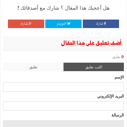
هل أعجبك هذا المقال ؟ شارك مع أصدقائك !
شارك
التويتر
شارك
أضف تعليق على هذا المقال
0
تعليق
اكتب تعليق
تعليق
الإسم
البريد الإلكتروني
الرسالة