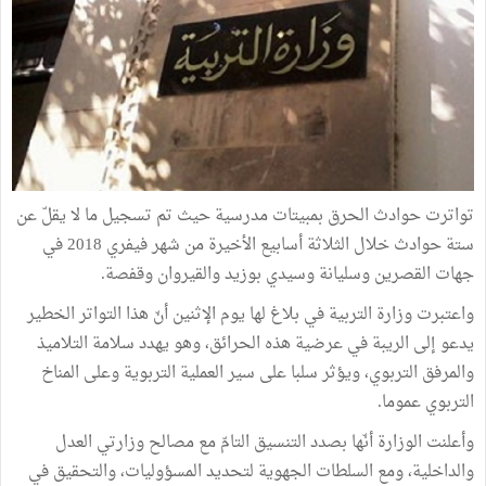
تواترت حوادث الحرق بمبيتات مدرسية حيث تم تسجيل ما لا يقلّ عن
ستة حوادث خلال الثلاثة أسابيع الأخيرة من شهر فيفري 2018 في
جهات القصرين وسليانة وسيدي بوزيد والقيروان وقفصة.
واعتبرت وزارة التربية في بلاغ لها يوم الإثنين أنّ هذا التواتر الخطير
يدعو إلى الريبة في عرضية هذه الحرائق، وهو يهدد سلامة التلاميذ
والمرفق التربوي، ويؤثر سلبا على سير العملية التربوية وعلى المناخ
التربوي عموما.
وأعلنت الوزارة أنّها بصدد التنسيق التامّ مع مصالح وزارتي العدل
والداخلية، ومع السلطات الجهوية لتحديد المسؤوليات، والتحقيق في