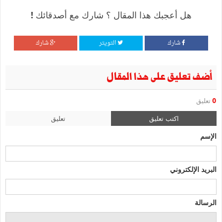
هل أعجبك هذا المقال ؟ شارك مع أصدقائك !
شارك
التويتر
شارك
أضف تعليق على هذا المقال
0
تعليق
اكتب تعليق
تعليق
الإسم
البريد الإلكتروني
الرسالة