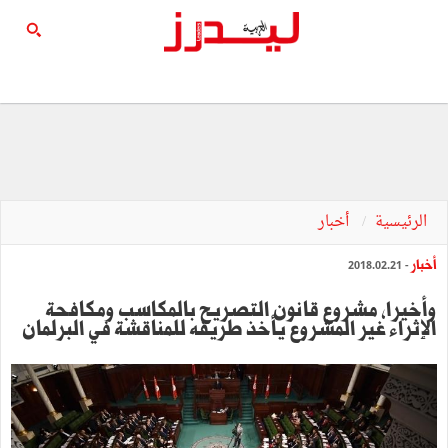
الرئيسية
أخبار
أخبار
- 2018.02.21
وأخيرا، مشروع قانون التصريح بالمكاسب ومكافحة
الإثراء غير المشروع يأخذ طريقه للمناقشة في البرلمان