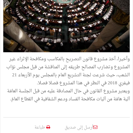
وأخيرا، أخذ مشروع قانون التصريح بالمكاسب ومكافحة الإثراء غير
المشروع وتضارب المصالح طريقه إلى المناقشة من قبل مجلس نوّاب
الشعب، حيث شرعت لجنة التشريع العام بالمجلس يوم الأربعاء 21
فيفري 2018 في النظر في هذا المشروع فصلا فصلا.
ويعتبر مشروع القانون في حال المصادقة عليه من قبل الجلسة العامّة
آلية هامّة من آليات مكافحة الفساد ودعم الشفافية في القطاع العامّ.
أرسل إلى صديق
طباعة