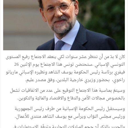
كان لا بدّ من أن ننتظر عشر سنوات لكي ينعقد الاجتماع رفيع المستوى
التونسي الإسباني .ستحتضن تونس هذا الاجتماع يوم الإثنين 26
فيفري برئاسة رئيس الحكومة يوسف الشاهد ونظيره الإسباني ماريانو
راخوي، بحضور وزيري خارجية البلدين، وفق مصدر عليم.
وسيتمّ بمناسبة هذا الاجتماع التوقيع على عدد من الاتفاقيات تشمل
بالخصوص مجالات الأمن والدفاع والاقتصاد والماليّة والتكوين.
وسيستقبل رئيس الحكومة الإسبانية من طرف رئيس الجمهورية
ورئيس مجلس النوّاب ويرأس مع يوسف الشاهد منتدى للأعمال.
والجدير بالذكر أنّ حجم المبادلات التجارية وتدفّق الاستثمارات في