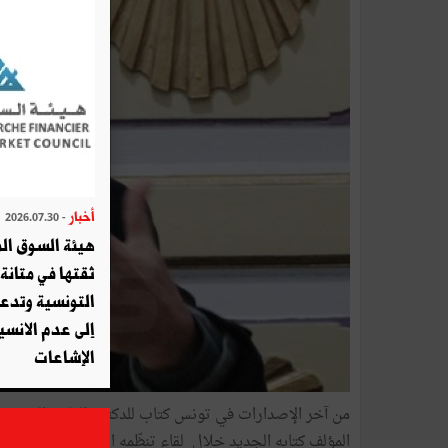
أخبار
- 2026.07.30
هيئة السوق الم
ثقتها في متانة 
التونسية وتدع
إلى عدم الانسيا
الإشاعات
من آخر الإصدارات في تونس كتاب للدكتور الهادي التيمومي 