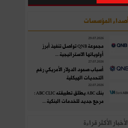
صداء المؤسسات
29.07.2026
مجموعة QNB تواصل تنفيذ أبرز
أولوياتها الاستراتيجية ...
27.07.2026
أسباب صمود الدولار الأمريكي رغم
التحديات الهيكلية
22.07.2026
بنك ABC يطلق تطبيقته ABC CLIC :
مرجع جديد للخدمات البنكية ...
لأخبار الأكثر قراءة