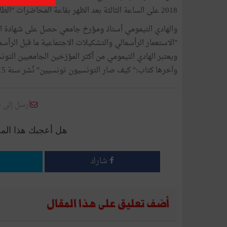
2018 على الساعة الثالثة بعد الظهر بقاعة المحاضرات "الطاهر الحداد".
وآخرها كتاب:" كيف صار التونسيون تونسيين" نُشر سنة 2015.
أرسل إلى 
هل أعجبك هذا الم
شارك
أضف تعليق على هذا المقال