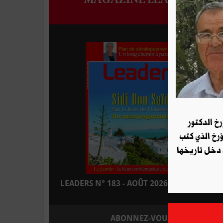
رخ الدكتور
ؤرخ الذي كتب
 دخل تاريخها
LEADERS N° 183 - AOÛT 2026 : EN KIOSQUE
ABONNEZ-VOUS