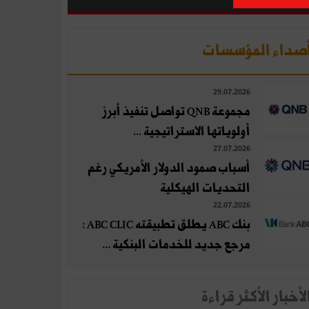
صداء المؤسسات
29.07.2026
مجموعة QNB تواصل تنفيذ أبرز
أولوياتها الاستراتيجية ...
27.07.2026
أسباب صمود الدولار الأمريكي رغم
التحديات الهيكلية
22.07.2026
بنك ABC يطلق تطبيقته ABC CLIC :
مرجع جديد للخدمات البنكية ...
لأخبار الأكثر قراءة