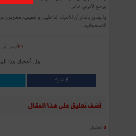
بوضع قانوني خاصّ.
والجدير بالذكر أنّ الأطبّاء الداخليين والمقيمين مضربون
الاستعجالية.
أرسل إلى 
هل أعجبك هذا الم
شارك
أضف تعليق على هذا المقال
تعليق
0