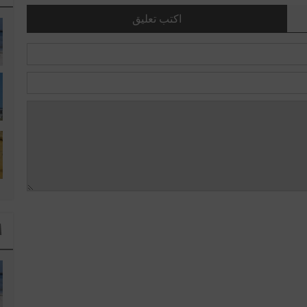
اكتب تعليق
ا