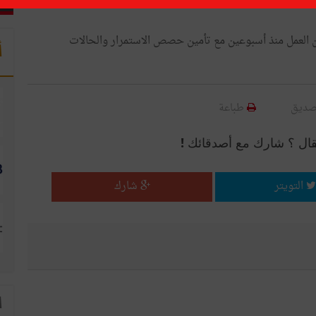
 عن العمل منذ أسبوعين مع تأمين حصص الاستمرار والحالات
أ
صديق
طباعة
قال ؟ شارك مع أصدقائك !
التويتر
شارك
ا