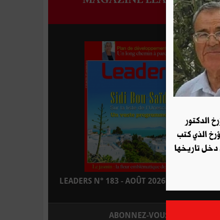
رخ الدكتور
ؤرخ الذي كتب
 دخل تاريخها
LEADERS N° 183 - AOÛT 2026 : EN KIOSQUE
ABONNEZ-VOUS