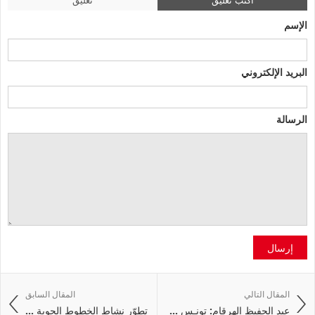
الإسم
البريد الإلكتروني
الرسالة
إرسال
المقال التالي
المقال السابق
عبد الحفيظ الهرقام: تونـس ...
تطوّر نشاط الخطوط الجوية ...