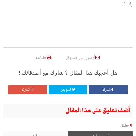
بلديّة.
أرسل إلى صديق
طباعة
هل أعجبك هذا المقال ؟ شارك مع أصدقائك !
شارك
التويتر
شارك
أضف تعليق على هذا المقال
0
تعليق
اكتب تعليق
تعليق