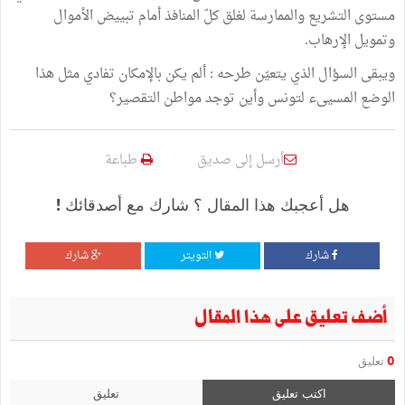
مستوى التشريع والممارسة لغلق كلّ المنافذ أمام تبييض الأموال
وتمويل الإرهاب.
ويبقى السؤال الذي يتعيّن طرحه : ألم يكن بالإمكان تفادي مثل هذا
الوضع المسيىء لتونس وأين توجد مواطن التقصير؟
أرسل إلى صديق
طباعة
هل أعجبك هذا المقال ؟ شارك مع أصدقائك !
شارك
التويتر
شارك
أضف تعليق على هذا المقال
0
تعليق
اكتب تعليق
تعليق