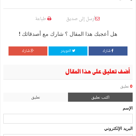
أرسل إلى صديق
طباعة
هل أعجبك هذا المقال ؟ شارك مع أصدقائك !
شارك
التويتر
شارك
أضف تعليق على هذا المقال
0
تعليق
اكتب تعليق
تعليق
الإسم
البريد الإلكتروني