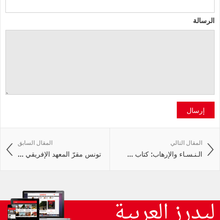
الرسالة
إرسال
المقال التالي
المقال السابق
الـنـسـاء والإرهاب: كتاب ...
تونس مقرّ المعهد الإفريقي ...
ليدرز العربية