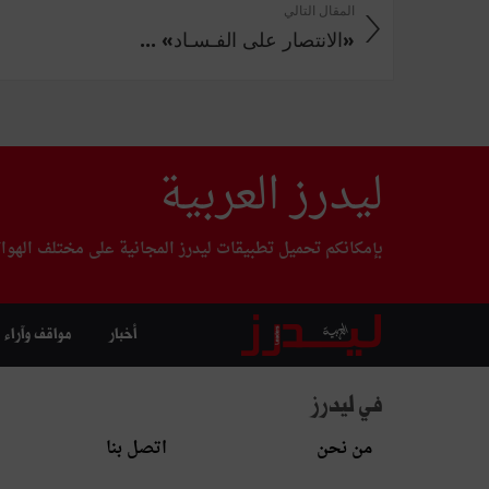
المقال التالي
«الانتصار على الفـسـاد» ...
ليدرز العربية
بإمكانكم تحميل تطبيقات ليدرز المجانية على مختلف الهوا
أخبار
مواقف وآراء
في ليدرز
من نحن
اتصل بنا