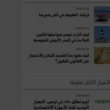
2026.07.26
قرقنة: الطبيعة في أنقى صورها
2026.07.11
كيف أنارت تونس سواحلها لتأمين
الملاحة في البحر الأبيض المتوسط
2026.07.27
كيف نضع حدًّا للصيد الجائر والاحتجاز
غير القانوني للطيور؟
لأخبار الأكثر تعلِيقا
2026.08.04
أوبو تطلق A6c في تونس: المعيار
الجديد لفئة الأجهزة الاقتصادية