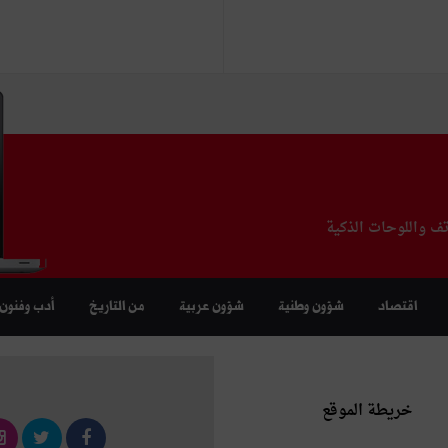
تف واللوحات الذكية
اقتصاد
شؤون وطنية
شؤون عربية
من التاريخ
أدب وفنون
خريطة الموقع