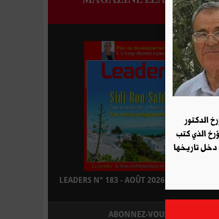
رخ الدكتور
ؤرخ الذي كتب
 دخل تاريخها
LEADERS N° 183 - AOÛT 2026 : EN KIOSQUE
ABONNEZ-VOUS