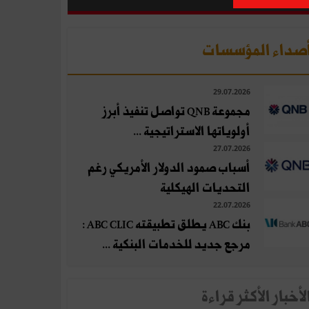
صداء المؤسسات
29.07.2026
مجموعة QNB تواصل تنفيذ أبرز
أولوياتها الاستراتيجية ...
27.07.2026
أسباب صمود الدولار الأمريكي رغم
التحديات الهيكلية
22.07.2026
بنك ABC يطلق تطبيقته ABC CLIC :
مرجع جديد للخدمات البنكية ...
لأخبار الأكثر قراءة