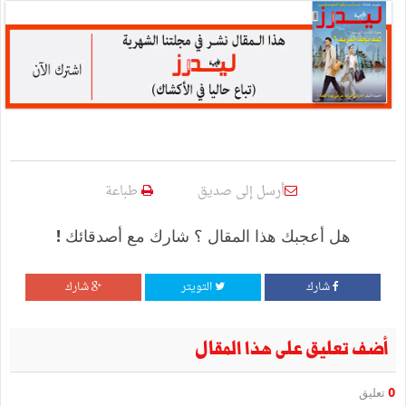
أرسل إلى صديق
طباعة
هل أعجبك هذا المقال ؟ شارك مع أصدقائك !
شارك
التويتر
شارك
أضف تعليق على هذا المقال
0
تعليق