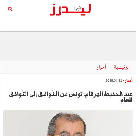
الرئيسية
أخبار
أخبار
- 2018.01.12
عبد الحفيظ الهرقام: تونس من الـتّـوافـق إلى التّـوافق
العامّ