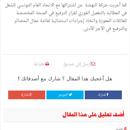
كما أعربت حركة النهضة عن اشتراكها مع الاتحاد العام التونسي للشغل
في المطالبة بالتفعيل الفوري لقرار الترفيع في المنحة المخصصة
للعائلات المعوزة واتخاذ إجراءات استثنائية لفائدة عمال الحضائر
والترفيع في الأجر الأدنى.
أرسل إلى صديق
طباعة
هل أعجبك هذا المقال ؟ شارك مع أصدقائك !
شارك
التويتر
شارك
أضف تعليق على هذا المقال
0
تعليق