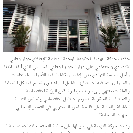
جدّدت حركة النهضة لحكومة الوحدة الوطنية "لإطلاق حوار وطني
اقتصادي واجتماعي على غرار الحوار الوطني السياسي الذي أنقذ بلادنا
وأحلّ سياسة التوافق بدل الإقصاء، تشارك فيه الأحزاب والمنظمات
والخبراء ويتمّ فيه الاستماع لمشاغل المواطنين وتعالج فيه كل القضايا
والملفات، ينتهي إلى مزيد ضبط وتدقيق الرؤية الاقتصادية
والاجتماعية للحكومة لتسريع الانتقال الاقتصادي وتحقيق التنمية
الشاملة والعادلة على قاعدة الحق الدستوري في التمييز الإيجابي
للجهات الداخلية".
ودعت حركة النهضة في بيان لها على خلفية الاحتجاجات الاجتماعية "