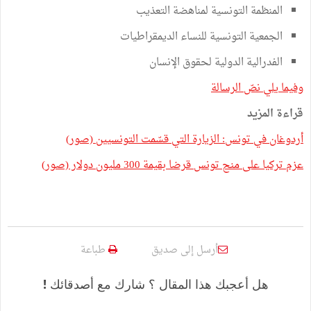
المنظمة التونسية لمناهضة التعذيب
الجمعية التونسية للنساء الديمقراطيات
الفدرالية الدولية لحقوق الإنسان
وفيما يلي نصّ الرسالة
قراءة المزيد
أردوغان في تونس: الزيارة التي قسّمت التونسيين (صور)
عزم تركيا على منح تونس قرضا بقيمة 300 مليون دولار (صور)
أرسل إلى صديق
طباعة
هل أعجبك هذا المقال ؟ شارك مع أصدقائك !