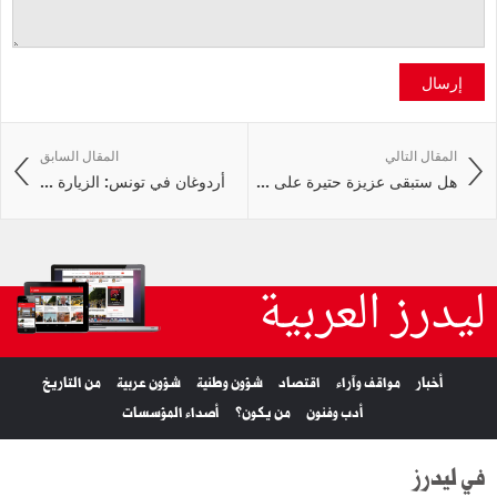
إرسال
المقال التالي
المقال السابق
هل ستبقى عزيزة حتيرة على ...
أردوغان في تونس: الزيارة ...
ليدرز العربية
أخبار
مواقف وآراء
اقتصاد
شؤون وطنية
شؤون عربية
من التاريخ
أدب وفنون
من يكون؟
أصداء المؤسسات
في ليدرز