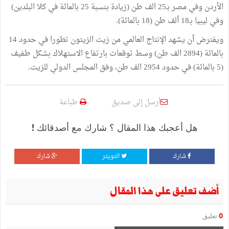
الأردن وفي مصر بـ25 الف طن (زيادة بنسبة 25 بالمائة في كلا البلدين)
وفي ليبيا بـ18 ألف طن (18 بالمائة).
ويفترض أن يشهد الإنتاج العالمي من زيت الزيتون تطورا في حدود 14
بالمائة (2894 الف طن) وسط توقعات بارتفاع الاستهلاك بشكل طفيف
(5 بالمائة) في حدود 2954 الف طن، وفق المجلس الدولي للزيت.
أرسل إلى صديق
طباعة
هل أعجبك هذا المقال ؟ شارك مع أصدقائك !
شارك
التويتر
شارك
أضف تعليق على هذا المقال
0
تعليق