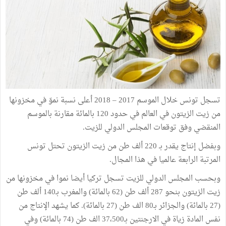
تسجل تونس خلال الموسم 2017 – 2018 أعلى نسبة نموّ في مخزونها
من زيت الزيتون في العالم في حدود 120 بالمائة مقارنة بالموسم
المنقضي وفق توقعات المجلس الدولي للزيت.
وبفضل إنتاج يقدر بـ 220 ألف طن من زيت الزيتون تحتل تونس
المرتبة الرابعة عالميا في هذا المجال.
وبحسب المجلس الدولي للزيت تسجل تركيا أيضا نموا في مخزونها من
زيت الزيتون بنحو 287 ألف طن (62 بالمائة) والمغرب بـ140 ألف طن
(27 بالمائة) والجزائر بـ80 الف طن (27 بالمائة). كما يشهد الإنتاج من
نفس المادة زياة في الارجنتين بـ37،500 الف طن (74 بالمائة) وفي