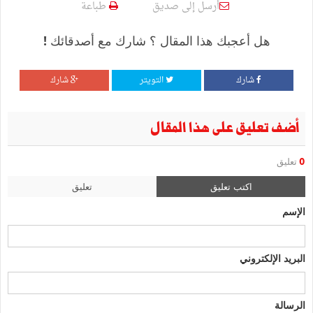
أرسل إلى صديق
طباعة
هل أعجبك هذا المقال ؟ شارك مع أصدقائك !
شارك
التويتر
شارك
أضف تعليق على هذا المقال
0
تعليق
اكتب تعليق
تعليق
الإسم
البريد الإلكتروني
الرسالة