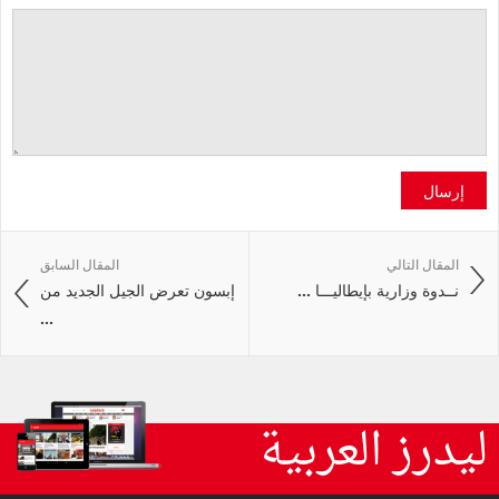
إرسال
المقال التالي
المقال السابق
نــدوة وزارية بإيطاليـــا ...
إبسون تعرض الجيل الجديد من
...
ليدرز العربية