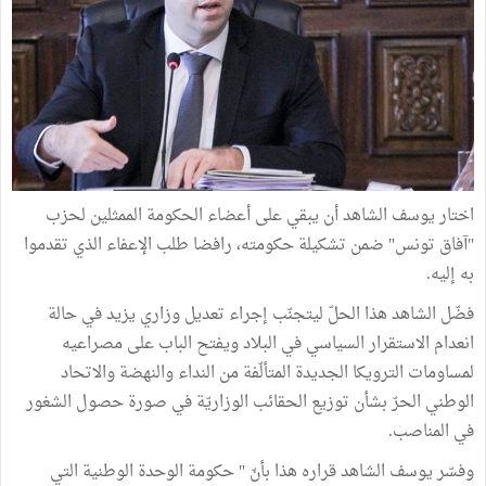
اختار يوسف الشاهد أن يبقي على أعضاء الحكومة الممثلين لحزب
"آفاق تونس" ضمن تشكيلة حكومته، رافضا طلب الإعفاء الذي تقدموا
به إليه.
فضّل الشاهد هذا الحلّ ليتجنّب إجراء تعديل وزاري يزيد في حالة
انعدام الاستقرار السياسي في البلاد ويفتح الباب على مصراعيه
لمساومات الترويكا الجديدة المتألّفة من النداء والنهضة والاتحاد
الوطني الحرّ بشأن توزيع الحقائب الوزاريّة في صورة حصول الشغور
في المناصب.
وفسّر يوسف الشاهد قراره هذا بأنّ " حكومة الوحدة الوطنية التي