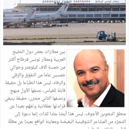
بين مطارات بعض دول الخليج
العربية ومطار تونس قرطاج أكثر
من خمسة آلاف كيلومتر وحوالي
خمسين عاما من التفوّق والرّقي
والرفاه، ليس هذا انطباعا بل حقيقة
قابلة للقياس، نصفها الأول مبهج
ونصفها الثاني محزن، حقيقة ينبغي
قراءتها بعقلانية وتفهّم بعيدا عن
منطق التخوين الأجوف، ليس هذا أيضا جلدا للذات إنما دعوة إلى
التجرّد من المشاعر الشوفينية البغيضة ومعاينة الواقع بعيدا عن مظلّة