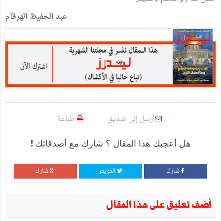
عبد الحفيظ الهرقام
أرسل إلى صديق
طباعة
هل أعجبك هذا المقال ؟ شارك مع أصدقائك !
شارك
التويتر
شارك
أضف تعليق على هذا المقال