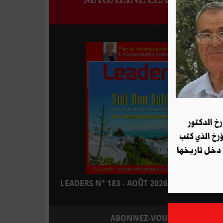
رخ الدكتور
ؤرخ الذي كتب
 دخل تاريخها
LEADERS N° 183 - AOÛT 2026 : EN KIOSQUE
ABONNEZ-VOUS