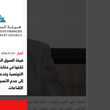
أخبار
- 2026.07.30
هيئة السوق الم
ثقتها في متانة 
التونسية وتدع
إلى عدم الانسيا
الإشاعات
التونسي الكبير نور الدين صمّود، تشارك فيها مجموعة من الن