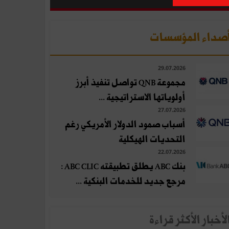
صداء المؤسسات
29.07.2026
مجموعة QNB تواصل تنفيذ أبرز
أولوياتها الاستراتيجية ...
27.07.2026
أسباب صمود الدولار الأمريكي رغم
التحديات الهيكلية
22.07.2026
بنك ABC يطلق تطبيقته ABC CLIC :
مرجع جديد للخدمات البنكية ...
لأخبار الأكثر قراءة