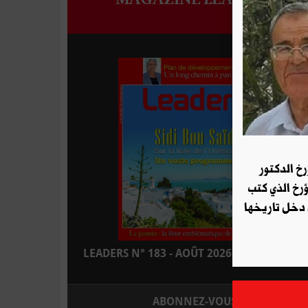
رخ الدكتور
ؤرخ الذي كتب
 دخل تاريخها
LEADERS N° 183 - AOÛT 2026 : EN KIOSQUE
ABONNEZ-VOUS