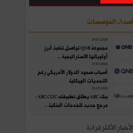
صداء المؤسسات
29.07.2026
مجموعة QNB تواصل تنفيذ أبرز
أولوياتها الاستراتيجية ...
27.07.2026
أسباب صمود الدولار الأمريكي رغم
التحديات الهيكلية
22.07.2026
بنك ABC يطلق تطبيقته ABC CLIC :
مرجع جديد للخدمات البنكية ...
لأخبار الأكثر قراءة