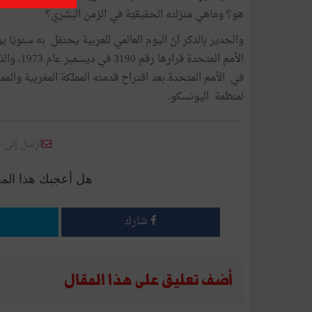
هو؟ وماهي منزلته الحقيقيّة في الزمن البشري؟
الأمم الم
لمنظمة اليونسكو.
أرسل إلى 
هل أعجبك هذا الم
شارك
أضف تعليق على هذا المقال