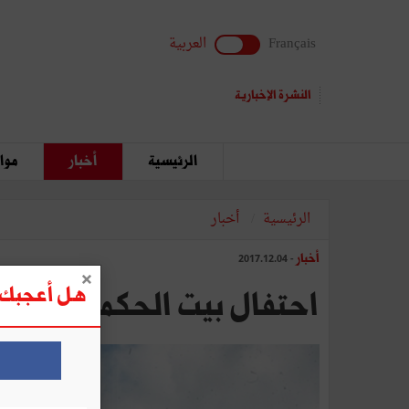
Français
العربية
النشرة الإخبارية
الرئيسية
أخبار
مواق
الرئيسية
أخبار
أخبار
- 2017.12.04
هل أعجبك ه
احتفال بيت الحكمة باليوم ال