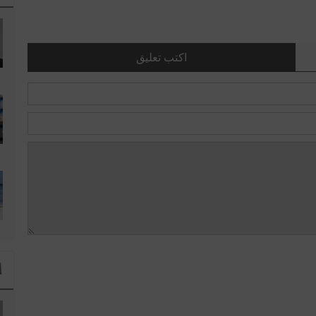
اكتب تعليق
ا