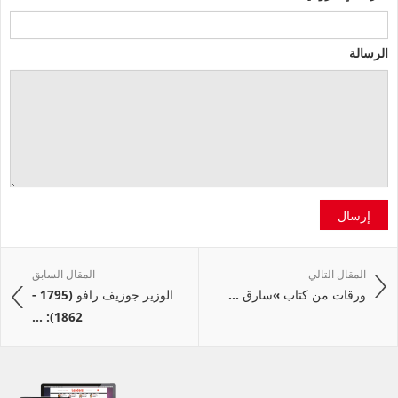
الرسالة
إرسال
المقال التالي
المقال السابق
ورقات من كتاب »سارق ...
الوزير جوزيف رافو (1795 -
1862): ...