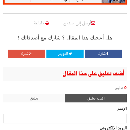
أرسل إلى صديق
طباعة
هل أعجبك هذا المقال ؟ شارك مع أصدقائك !
شارك
التويتر
شارك
أضف تعليق على هذا المقال
0
تعليق
اكتب تعليق
تعليق
الإسم
البريد الإلكتروني