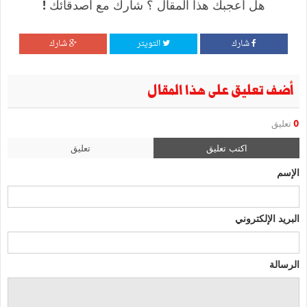
هل أعجبك هذا المقال ؟ شارك مع أصدقائك !
شارك
التويتر
شارك
أضف تعليق على هذا المقال
0
تعليق
اكتب تعليق
تعليق
الإسم
البريد الإلكتروني
الرسالة