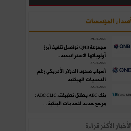
صداء المؤسسات
29.07.2026
مجموعة QNB تواصل تنفيذ أبرز
أولوياتها الاستراتيجية ...
27.07.2026
أسباب صمود الدولار الأمريكي رغم
التحديات الهيكلية
22.07.2026
بنك ABC يطلق تطبيقته ABC CLIC :
مرجع جديد للخدمات البنكية ...
لأخبار الأكثر قراءة