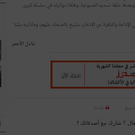
ّة، وبعدها حلقة تسديد المديونيّة، وهكذا دواليك في سلسلة كبرى،
 الإذاعة والتلفزة عن الادّخار، يشيخ بالضحك عليهم، وماذابيه يشدّ
عادل الأحمر
صديق
طباعة
قال ؟ شارك مع أصدقائك !
ا