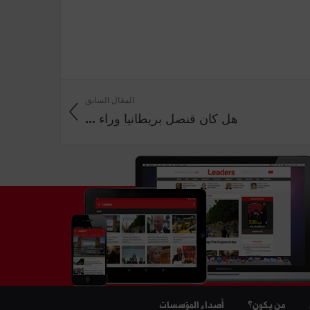
المقال السابق
هل كان قنصل بريطانيا وراء ...
من يكون؟
أصداء المؤسسات