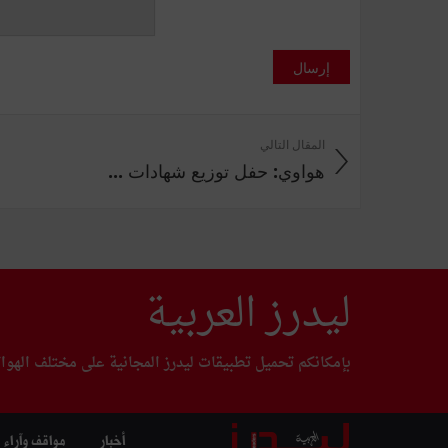
إرسال
المقال التالي
هواوي: حفل توزيع شهادات ...
ليدرز العربية
بإمكانكم تحميل تطبيقات ليدرز المجانية على مختلف الهوا
أخبار
مواقف وآراء