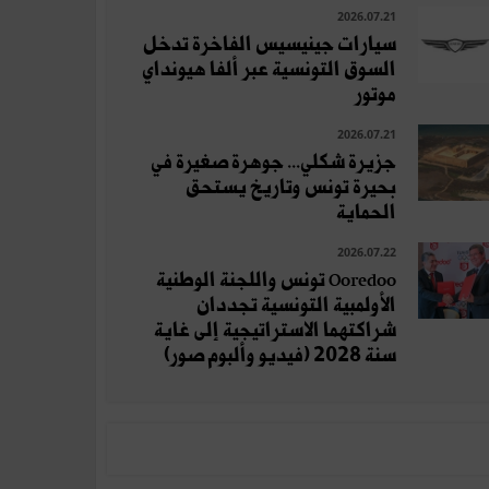
2026.07.21
سيارات جينيسيس الفاخرة تدخل
السوق التونسية عبر ألفا هيونداي
موتور
2026.07.21
جزيرة شكلي... جوهرة صغيرة في
بحيرة تونس وتاريخ يستحق
الحماية
2026.07.22
Ooredoo تونس واللجنة الوطنية
الأولمبية التونسية تجددان
شراكتهما الاستراتيجية إلى غاية
سنة 2028 (فيديو وألبوم صور)