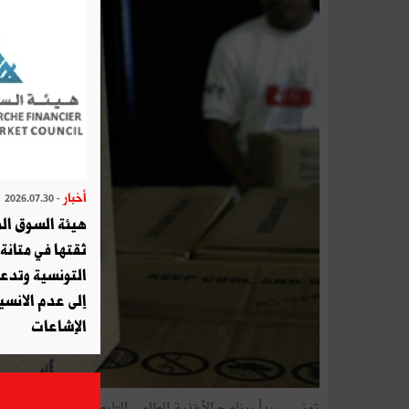
أخبار
- 2026.07.30
هيئة السوق الم
ثقتها في متانة 
التونسية وتدع
إلى عدم الانسيا
الإشاعات