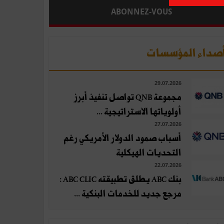
ABONNEZ-VOUS
صداء المؤسسات
29.07.2026
مجموعة QNB تواصل تنفيذ أبرز
أولوياتها الاستراتيجية ...
27.07.2026
أسباب صمود الدولار الأمريكي رغم
التحديات الهيكلية
22.07.2026
بنك ABC يطلق تطبيقته ABC CLIC :
مرجع جديد للخدمات البنكية ...