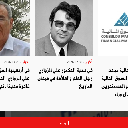
أخبار
أخبار
- 2026.07.29
- 2026.07.30
الية تجدد
في محبة الدكتور علي الزواري:
في أربعينية المؤ
السوق المالية
رجل العلم والعلاّمة في ميدان
علي الزواري: الم
و المستثمرين
التاريخ
ذاكرة مدينة، ثم
ق وراء
الغاء