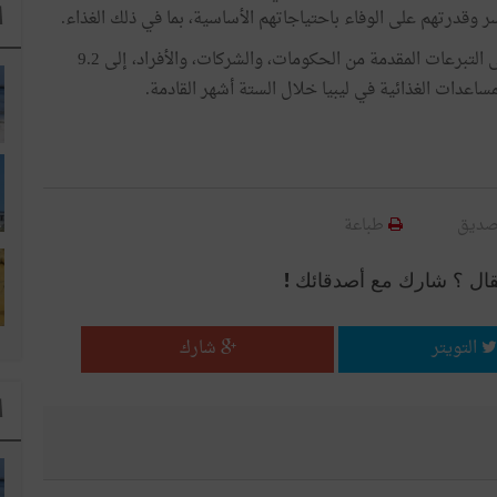
ا
ر وقدرتهم على الوفاء باحتياجاتهم الأساسية، بما في ذلك الغذاء.
ويحتاج برنامج الأغذية العالمي، الذي يعتمد اعتماداً كلياً على التبرعات المقدمة من الحكومات، والشركات، والأفراد، إلى 9.2
اعدات الغذائية في ليبيا خلال الستة أشهر القادمة.
صديق
طباعة
قال ؟ شارك مع أصدقائك !
التويتر
شارك
ا