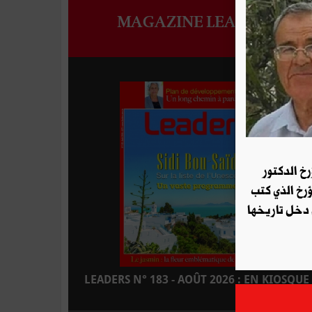
MAGAZINE LEADERS
رخ الدكتور
ؤرخ الذي كتب
 دخل تاريخها
LEADERS N° 183 - AOÛT 2026 : EN KIOSQUE