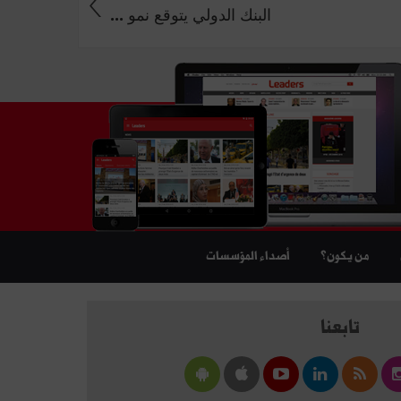
البنك الدولي يتوقع نمو ...
من يكون؟
أصداء المؤسسات
تابعنا