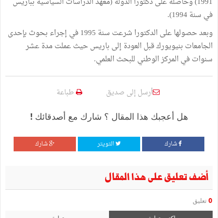
1991) وحاصلة على دكتورا الدولة (معهد الدراسات السياسية بباريس
في سنة 1994).
وبعد حصولها على الدكتورا شرعت سنة 1995 في إجراء بحوث بإحدى
الجامعات بنيويورك قبل العودة إلى باريس حيث عملت مدة عشر
سنوات في المركز الوطني للبحث العلمي.
أرسل إلى صديق
طباعة
هل أعجبك هذا المقال ؟ شارك مع أصدقائك !
شارك
التويتر
شارك
أضف تعليق على هذا المقال
0
تعليق
اكتب تعليق
تعليق