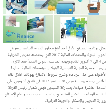
يمثل برنامج المسكن الأول أحد أهمّ محاور الدورة السابعة للمعرض
الدولي للبنوك والخدمات المالية 2017 الذي يحتضنه معرض الشرقية
من 4 الى 7 أكتوبر القادم.وبهذه المناسبة، يتولى السيدأحمد الكرم،
رئيس الجمعية المهنية التونسية للبنوك والمؤسسات المالية تسليط
الأضواء على هذا البرنامج وشرح شروط الانتفاع بهوذلك خلال لقاء
اعلامي يعقده يوم الخميس 28 سبتمبر 2017 في فندق أكروبول على
الساعة العاشرة صباحا، بمشاركة السيدين فهمي شعبان رئيس الغرفة
النقابية الوطنية للباعثين العقاريين، ونجيب السنوسيمدير عام الإسكان
بوزارة التجهيز والإسكان والتهيئة الترابية،