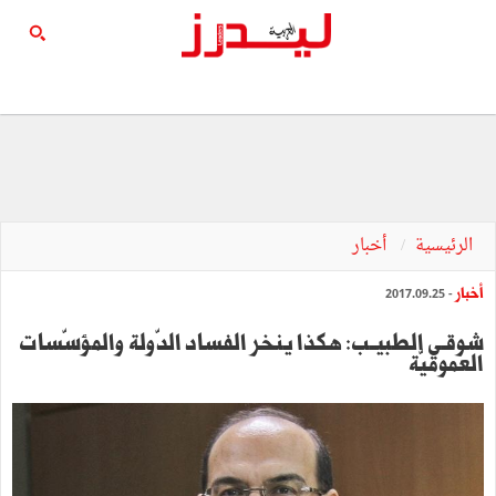
الرئيسية
أخبار
أخبار
- 2017.09.25
شوقـي الطبيــب: هكذا ينخر الفساد الدّولة والمؤسّسات
العموميّة