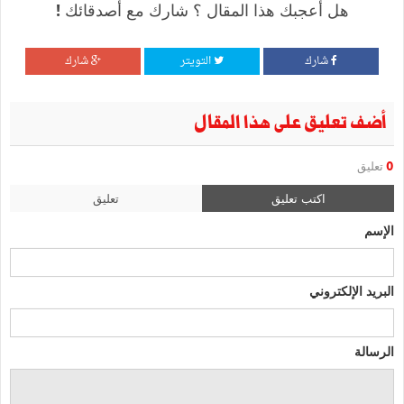
هل أعجبك هذا المقال ؟ شارك مع أصدقائك !
شارك
التويتر
شارك
أضف تعليق على هذا المقال
0
تعليق
اكتب تعليق
تعليق
الإسم
البريد الإلكتروني
الرسالة