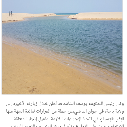
وكان رئيس الحكومة يوسف الشاهد قد أعلن خلال زيارته الأخيرة إلى
ولاية باجة، في جوان الماضي،عن جملة من القرارات لفائدة الجهة منها
الإذن بالإسراع في اتخاذ الإجراءات اللازمة لتفعيل إنجاز المنطقة
الإيكولوجية بشاطئ الزوارع وتأهيل مركز التخييم والاصطياف فيه.