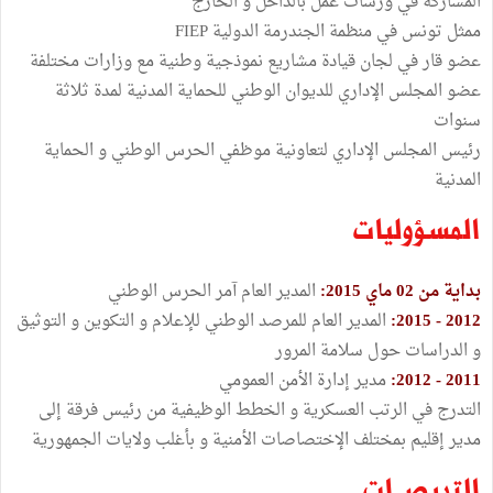
المشاركة في ورشات عمل بالداخل و الخارج
ممثل تونس في منظمة الجندرمة الدولية FIEP
عضو قار في لجان قيادة مشاريع نموذجية وطنية مع وزارات مختلفة
عضو المجلس الإداري للديوان الوطني للحماية المدنية لمدة ثلاثة
سنوات
رئيس المجلس الإداري لتعاونية موظفي الحرس الوطني و الحماية
المدنية
المسؤوليات
بداية من 02 ماي 2015:
المدير العام آمر الحرس الوطني
2012
-
2015
:
المدير العام للمرصد الوطني للإعلام و التكوين و التوثيق
و الدراسات حول سلامة المرور
2011 - 2012:
مدير إدارة الأمن العمومي
التدرج في الرتب العسكرية و الخطط الوظيفية من رئيس فرقة إلى
مدير إقليم بمختلف الإختصاصات الأمنية و بأغلب ولايات الجمهورية
التربصــات