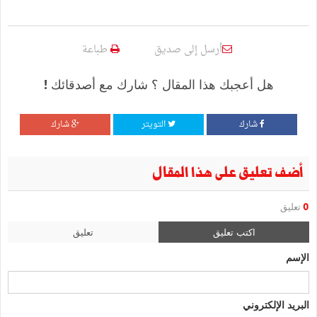
أرسل إلى صديق
طباعة
هل أعجبك هذا المقال ؟ شارك مع أصدقائك !
شارك
التويتر
شارك
أضف تعليق على هذا المقال
0
تعليق
اكتب تعليق
تعليق
الإسم
البريد الإلكتروني