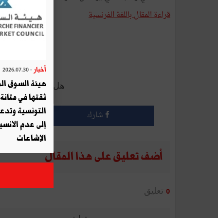
قراءة المقال باللغة الفرنسية
أرسل إلى 
أخبار
- 2026.07.30
هيئة السوق الم
هل أعجبك هذا الم
ثقتها في متانة 
التونسية وتدع
شارك
إلى عدم الانسيا
الإشاعات
أضف تعليق على هذا المقال
تعليق
0
تعليق