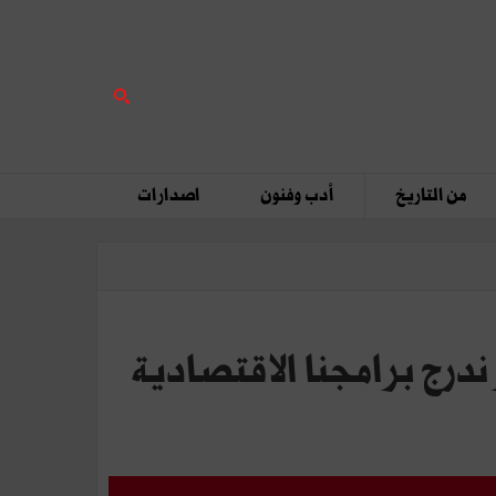
من التاريخ
أدب وفنون
اصدارات
ة 2019، ومن هذا المنظور ندرج برامجنا الاقتصادية