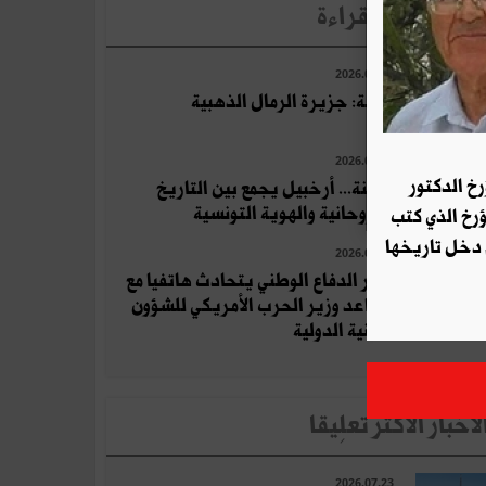
لأخبار الأكثر قراءة
2026.07.23
جربة: جزيرة الرمال الذهبية
2026.07.10
رخ الدكتور
قرقنة... أرخبيل يجمع بين التاريخ
والروحانية والهوية التونسية
ؤرخ الذي كتب
 دخل تاريخها
2026.07.25
وزير الدفاع الوطني يتحادث هاتفيا مع
مساعد وزير الحرب الأمريكي للشؤون
الأمنية الدولية
لأخبار الأكثر تعلِيقا
2026.07.23