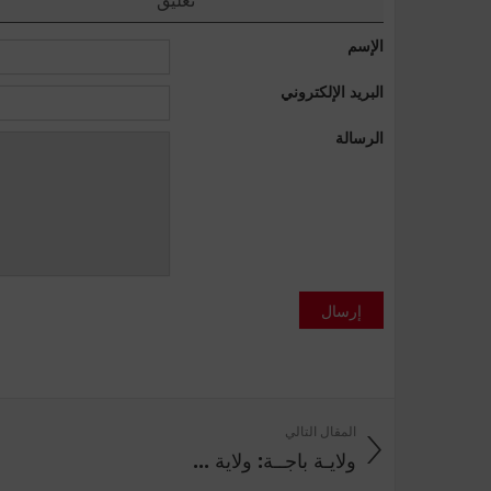
الإسم
البريد الإلكتروني
الرسالة
إرسال
المقال التالي
ولايـة باجــة: ولاية ...