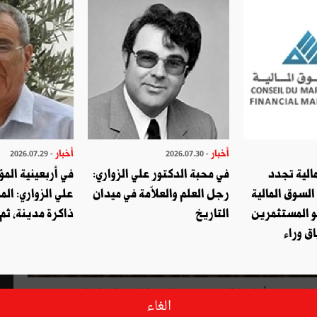
أخبار
أخبار
- 2026.07.29
- 2026.07.30
الية تجدد
في محبة الدكتور علي الزواري:
في أربعينية المؤ
السوق المالية
رجل العلم والعلاّمة في ميدان
علي الزواري: الم
و المستثمرين
التاريخ
ذاكرة مدينة، ثم
ق وراء
الغاء