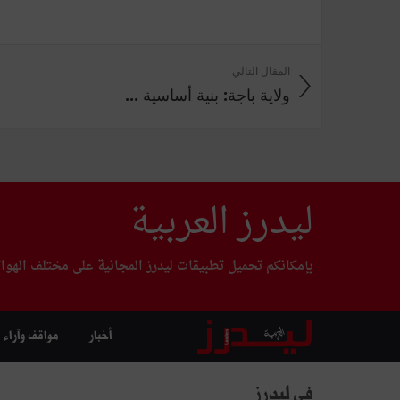
المقال التالي
ولاية باجة: بنية أساسية ...
ليدرز العربية
بإمكانكم تحميل تطبيقات ليدرز المجانية على مختلف الهوا
أخبار
مواقف وآراء
في ليدرز