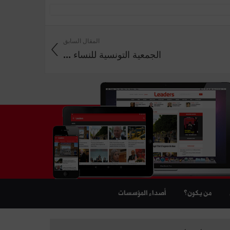
المقال السابق
الجمعية التونسية للنساء ...
من يكون؟
أصداء المؤسسات