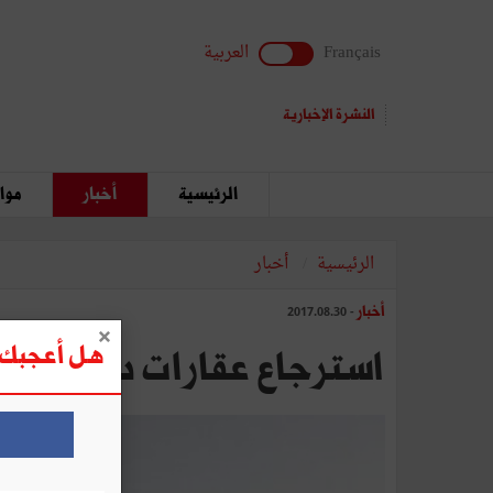
Français
العربية
النشرة الإخبارية
الرئيسية
أخبار
مواق
الرئيسية
أخبار
أخبار
- 2017.08.30
هل أعجبك ه
استرجاع عقارات دولية في 