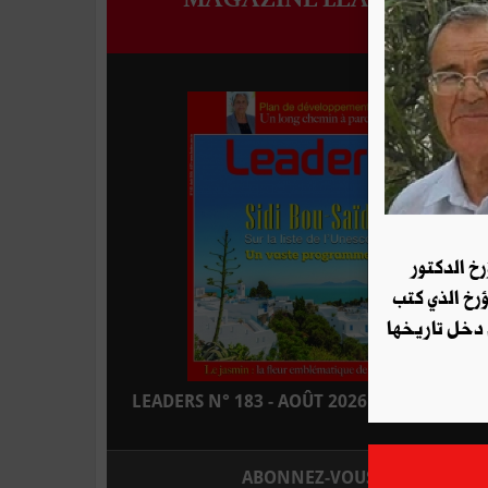
رخ الدكتور
ؤرخ الذي كتب
 دخل تاريخها
LEADERS N° 183 - AOÛT 2026 : EN KIOSQUE
ABONNEZ-VOUS