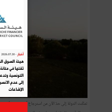
أخبار
- 2026.07.30
هيئة السوق الم
ثقتها في متانة 
التونسية وتدع
إلى عدم الانسيا
الإشاعات
تمكّنت الدولة إلى حدّ الآن من استرجاع أكثر من 17 ألف هكتار من بين أملاكها التي تعرّضت للاعتداءات والتجاوزات.