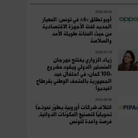
2026.08.04
أوبو تطلق A6c في تونس: المعيار
الجديد لفئة الأجهزة الاقتصادية
من حيث المتانة طويلة الأمد
والسلاسة
2026.07.19
زياد الزواري يفتتح مهرجان
المنستير الدولي ويقود مشروع
«100 كمان» في احتفال عيد
الجمهورية بالمتحف الوطني بقرطاج
(فيديو)
2026.08.06
ائتلاف شركات أوروبية يطوّر نموذجًا
تحويليًا لتصنيع المكوّنات الدوائية،
فرصة واعدة لتونس