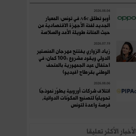
2026.08.04
أوبو تطلق A6c في تونس: المعيار
الجديد لفئة الأجهزة الاقتصادية من
حيث المتانة طويلة الأمد والسلاسة
2026.07.19
زياد الزواري يفتتح مهرجان المنستير
الدولي ويقود مشروع «100 كمان» في
احتفال عيد الجمهورية بالمتحف
الوطني بقرطاج (فيديو)
2026.08.06
ائتلاف شركات أوروبية يطوّر نموذجًا
تحويليًا لتصنيع المكوّنات الدوائية،
فرصة واعدة لتونس
لأخبار الأكثر تعلِيقا