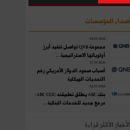
صداء المؤسسات
29.07.2026
مجموعة QNB تواصل تنفيذ أبرز
أولوياتها الاستراتيجية ...
27.07.2026
أسباب صمود الدولار الأمريكي رغم
التحديات الهيكلية
22.07.2026
بنك ABC يطلق تطبيقته ABC CLIC :
مرجع جديد للخدمات البنكية ...
لأخبار الأكثر قراءة