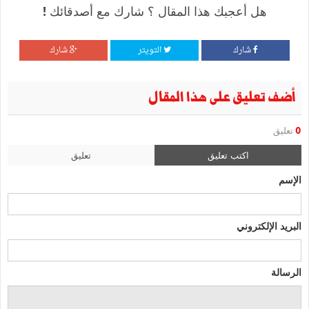
هل أعجبك هذا المقال ؟ شارك مع أصدقائك !
شارك
التويتر
شارك
أضف تعليق على هذا المقال
0
تعليق
اكتب تعليق
تعليق
الإسم
البريد الإلكتروني
الرسالة