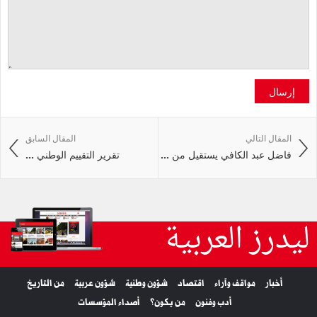
إرسال
المقال التالي
المقال السابق
فاضل عبد الكافي يستقيل من ...
تقرير التقييم الوطني ...
ليدرز العربية
أخبار
مواقف وآراء
اقتصاد
شؤون وطنية
شؤون عربية
من التاريخ
أدب وفنون
من يكون؟
أصداء المؤسسات