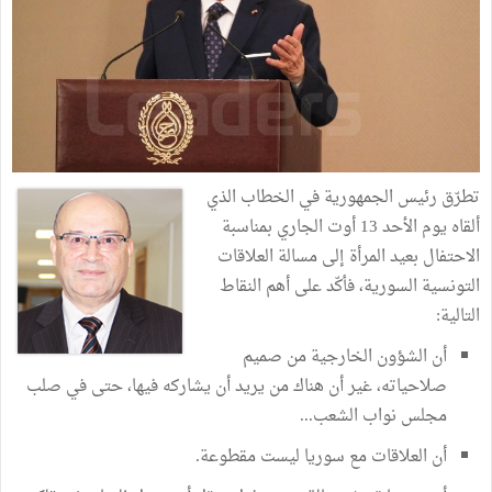
تطرّق رئيس الجمهورية في الخطاب الذي
ألقاه يوم الأحد 13 أوت الجاري بمناسبة
الاحتفال بعيد المرأة إلى مسالة العلاقات
التونسية السورية، فأكّد على أهم النقاط
التالية:
أن الشؤون الخارجية من صميم
صلاحياته، غير أن هناك من يريد أن يشاركه فيها، حتى في صلب
مجلس نواب الشعب...
أن العلاقات مع سوريا ليست مقطوعة.