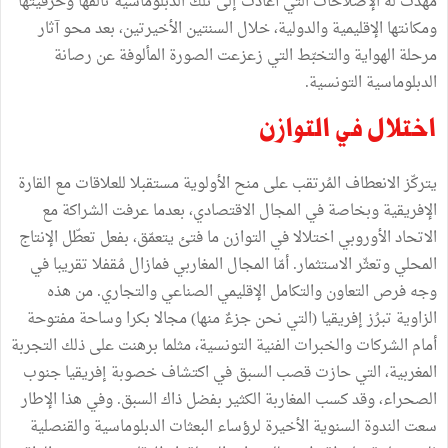
مهّدت له الإصلاحات التي أعادت إلى تلك الدبلوماسية تألّقها وحرفيتها
ومكانتها الإقليمية والدولية، خلال السنتين الأخيرتين، بعد محو آثار
مرحلة الهواية والتخبّط التي زعزعت الصورة المألوفة عن رصانة
الدبلوماسية التونسية.
اختلال في التوازن
يتركّز الانعطاف المُرتقب على منح الأولوية مستقبلا للعلاقات مع القارة
الإفريقية وبخاصة في المجال الاقتصادي، بعدما عرفت الشراكة مع
الاتحاد الأوروبي اختلالا في التوازن ما فتئ يتعمّق، بفعل تعطّل الإنتاج
المحلي وتعثّر الاستثمار. أمّا المجال المغاربي فمازال مُقفلا تقريبا في
وجه فرص التعاون والتكامل الإقليمي الصناعي والتجاري. من هذه
الزاوية تبرُز إفريقيا (التي نحن جزءٌ منها) مجالا بكرا وساحة مفتوحة
أمام الشركات والخبرات الفنية التونسية، مثلما برهنت على ذلك التجربة
المغربية، التي حازت قصب السبق في اكتشاف خصوبة إفريقيا جنوب
الصحراء، وقد كسب المغاربة الكثير بفضل ذاك السبق. وفي هذا الإطار
سعت الندوة السنوية الأخيرة لرؤساء البعثات الدبلوماسية والقنصلية