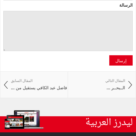
الرسالة
إرسال
المقال التالي
المقال السابق
الــبحــر ...
فاضل عبد الكافي يستقيل من ...
ليدرز العربية