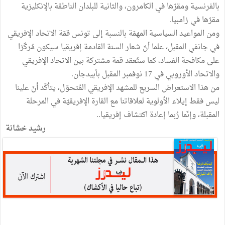
بالفرنسية ومقرّها في الكامرون، والثانية للبلدان الناطقة بالإنكليزية
مقرّها في زامبيا.
ومن المواعيد السياسية المهمّة بالنسبة إلى تونس قمّة الاتحاد الإفريقي
في جانفي المقبل، علما أنّ شعار السنة القادمة إفريقيا سيكون مُركّزا
على مكافحة الفساد، كما ستُعقد قمة مشتركة بين الاتحاد الإفريقي
والاتحاد الأوروبي في 17 نوفمبر المقبل بأبيدجان.
من هذا الاستعراض السريع للمشهد الإفريقي المُتحوّل، يتأكّد أنّ علينا
ليس فقط إيلاء الأولوية لعلاقاتنا مع القارة الإفريقيّة في المرحلة
المقبلة، وإنّما رُبما إعادة اكتشاف إفريقيا..
رشيد خشانة