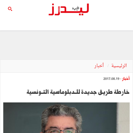
الرئيسية
أخبار
أخبار
- 2017.08.19
خارطة طريق جديدة للــدبلوماسية التــونسية