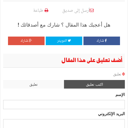
أرسل إلى صديق
طباعة
هل أعجبك هذا المقال ؟ شارك مع أصدقائك !
شارك
التويتر
شارك
أضف تعليق على هذا المقال
0
تعليق
اكتب تعليق
تعليق
الإسم
البريد الإلكتروني