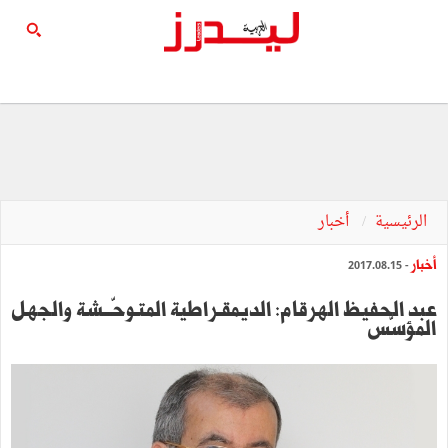
الرئيسية
أخبار
أخبار
- 2017.08.15
عبد الحفيظ الهرقام: الديمقـراطية المتـوحّـــشة والجهل
المؤسَّس