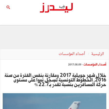
الرئيسية
أصداء المؤسسات
أصداء المؤسسات
- 2017.08.09
خلال شهر جويلية 2017 ومقارنة بنفس الفترة من سنة
2016، الخطوط التونسية تسجّل نموا على مستوى
حركة المسافرين بنسبة تقدّر بـ22.7 %