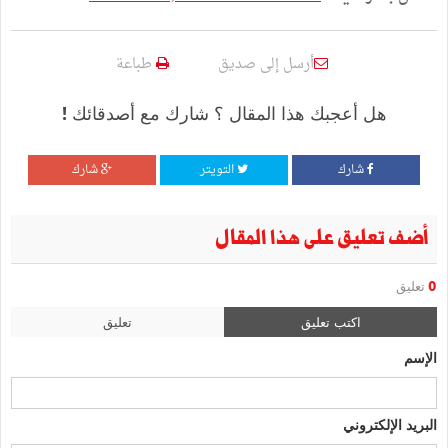
أرسل إلى صديق
طباعة
هل أعجبك هذا المقال ؟ شارك مع أصدقائك !
شارك
التويتر
شارك
أضف تعليق على هذا المقال
0
تعليق
اكتب تعليق
تعليق
الإسم
البريد الإلكتروني