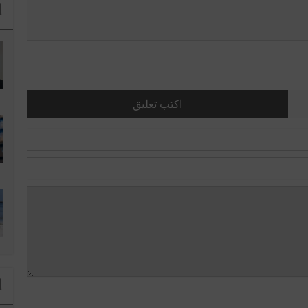
ا
اكتب تعليق
ا