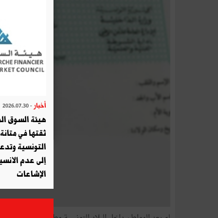
أخبار
- 2026.07.30
هيئة السوق الم
ثقتها في متانة 
التونسية وتدع
إلى عدم الانسيا
الإشاعات