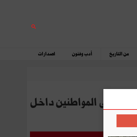
من التاريخ
أدب وفنون
اصدارات
طاقة عدد 3 عبر موقع واب بالنسبة إلى المواطنين داخل