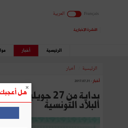
Français
العربية
النشرة الإخبارية
الرئيسية
أخبار
مواق
الرئيسية
أخبار
أخبار
- 2017.07.31
هل أعجبك ه
البلاد التونسية