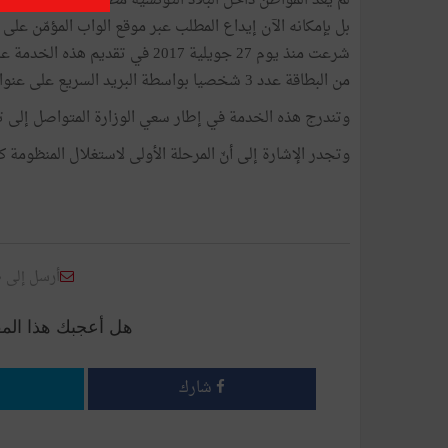
بل بإمكانه الآن إيداع المطلب عبر موقع الواب المؤمّن على ا
شرعت منذ يوم 27 جويلية 2017 في ت
من البطاقة عدد 3 شخصيا بواسطة البريد السريع على عنوان التسليم الذي يختاره.
وتندرج هذه الخدمة في إطار سعي الوزارة المتواصل إلى تطو
وتجدر الإشارة إلى أنّ المرحلة الأولى لاستغلال المنظومة كانت قد انطلقت منذ يوم 24 أك
أرسل إلى 
هل أعجبك هذا الم
شارك