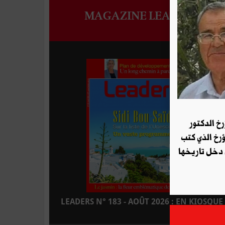
MAGAZINE LEADERS
رخ الدكتور
ؤرخ الذي كتب
 دخل تاريخها
LEADERS N° 183 - AOÛT 2026 : EN KIOSQUE