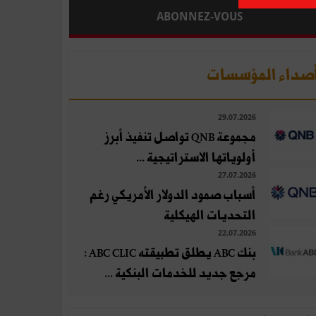
ABONNEZ-VOUS
صداء المؤسسات
29.07.2026
مجموعة QNB تواصل تنفيذ أبرز
أولوياتها الاستراتيجية ...
27.07.2026
أسباب صمود الدولار الأمريكي رغم
التحديات الهيكلية
22.07.2026
بنك ABC يطلق تطبيقته ABC CLIC :
مرجع جديد للخدمات البنكية ...