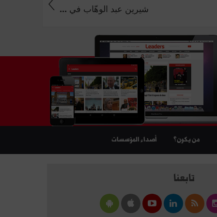
شيرين عبد الوهّاب في ...
من يكون؟
أصداء المؤسسات
تابعنا