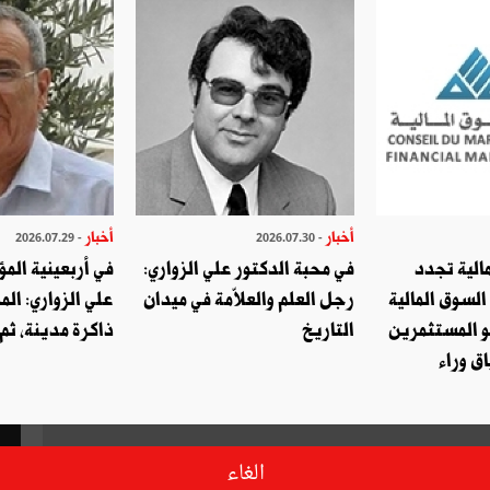
أخبار
أخبار
- 2026.07.29
- 2026.07.30
الية تجدد
في محبة الدكتور علي الزواري:
في أربعينية المؤ
السوق المالية
رجل العلم والعلاّمة في ميدان
علي الزواري: الم
و المستثمرين
التاريخ
ذاكرة مدينة، ثم
ق وراء
الغاء